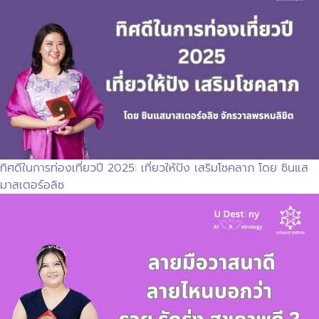
ทิศดีในการท่องเที่ยวปี 2025: เที่ยวให้ปัง เสริมโชคลาภ โดย ซินแส
มาสเตอร์อลิซ