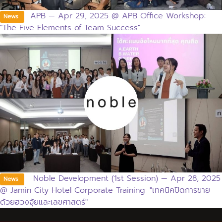
APB — Apr 29, 2025 @ APB Office Workshop:
News
"The Five Elements of Team Success"
Noble Development (1st Session) — Apr 28, 2025
News
@ Jamin City Hotel Corporate Training: "เทคนิคปิดการขาย
ด้วยฮวงจุ้ยและเลขศาสตร์"