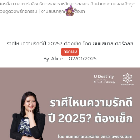
ใครคือ มาสเตอร์อลิซ
บริการของเรา
หลักสูตรของเรา
สินค้า
บทความ
จองคิวดูด
วง
ดูดวงฟรี
กิจกรรม | งานสัมนา
ลูกค้า
ติดต่อเรา
ราศีไหนความรักดีปี 2025? ต้องเช็ก โดย ซินแสมาสเตอร์อลิซ
กิจกรรม
By
Alice
-
02/01/2025