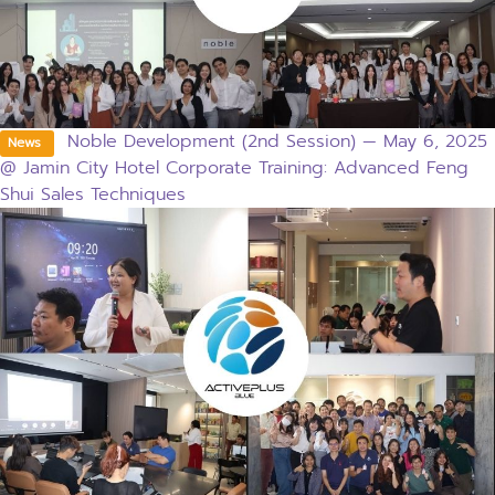
Noble Development (2nd Session) — May 6, 2025
News
@ Jamin City Hotel Corporate Training: Advanced Feng
Shui Sales Techniques