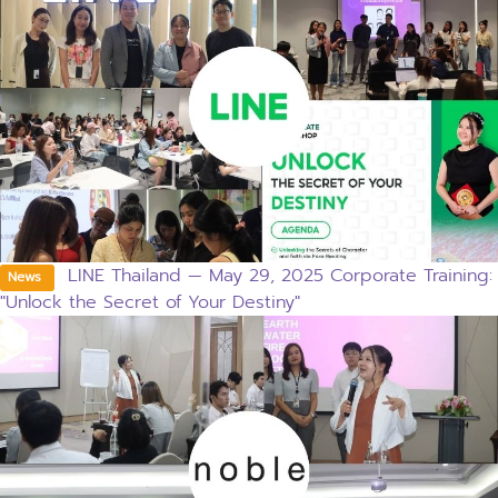
LINE Thailand — May 29, 2025 Corporate Training:
News
"Unlock the Secret of Your Destiny"