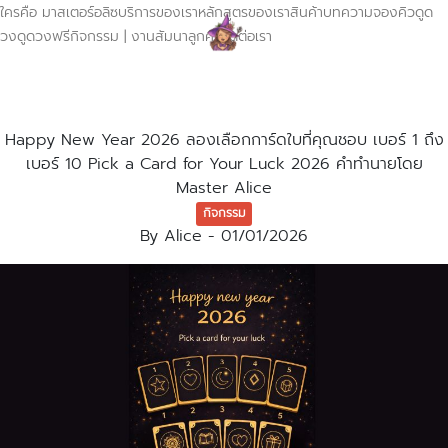
ใครคือ มาสเตอร์อลิซ
บริการของเรา
หลักสูตรของเรา
สินค้า
บทความ
จองคิวดูด
วง
ดูดวงฟรี
กิจกรรม | งานสัมนา
ลูกค้า
ติดต่อเรา
Happy New Year 2026 ลองเลือกการ์ดใบที่คุณชอบ เบอร์ 1 ถึง
เบอร์ 10 Pick a Card for Your Luck 2026 คำทำนายโดย
Master Alice
กิจกรรม
By
Alice
-
01/01/2026