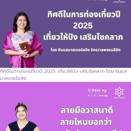
ทิศดีในการท่องเที่ยวปี 2025: เที่ยวให้ปัง เสริมโชคลาภ โดย ซินแส
มาสเตอร์อลิซ