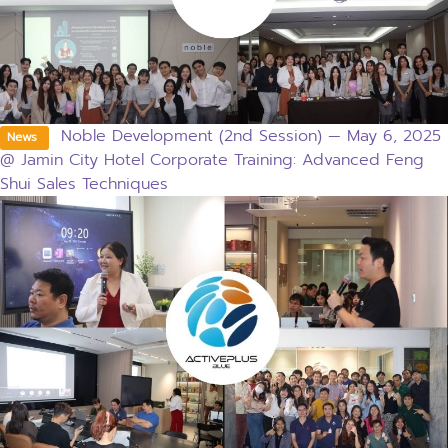
Noble Development (2nd Session) — May 6, 2025
News
@ Jamin City Hotel Corporate Training: Advanced Feng
Shui Sales Techniques