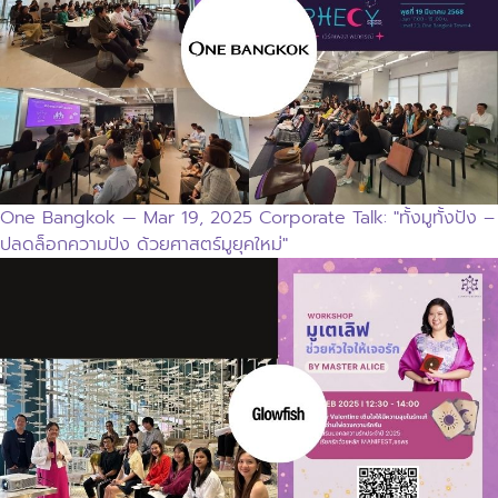
One Bangkok — Mar 19, 2025 Corporate Talk: "ทั้งมูทั้งปัง –
ปลดล็อกความปัง ด้วยศาสตร์มูยุคใหม่"