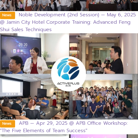
Noble Development (2nd Session) — May 6, 2025
News
@ Jamin City Hotel Corporate Training: Advanced Feng
Shui Sales Techniques
APB — Apr 29, 2025 @ APB Office Workshop:
News
"The Five Elements of Team Success"