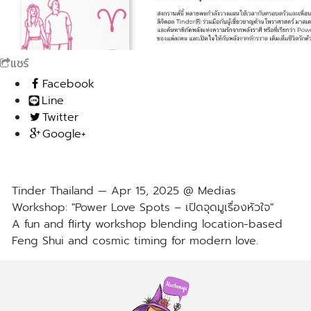
แชร์
Facebook
Line
Twitter
Google+
Tinder Thailand — Apr 15, 2025 @ Medias
Workshop: "Power Love Spots – เปิดจุดมูเรื่องหัวใจ"
A fun and flirty workshop blending location-based
Feng Shui and cosmic timing for modern love.