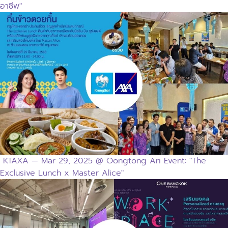
อาชีพ"
KTAXA — Mar 29, 2025 @ Oongtong Ari Event: "The
Exclusive Lunch x Master Alice"