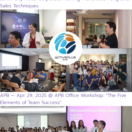
Sales Techniques
APB — Apr 29, 2025 @ APB Office Workshop: "The Five
Elements of Team Success"