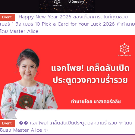
Happy New Year 2026 ลองเลือกการ์ดใบที่คุณชอบ
Event
เบอร์ 1 ถึง เบอร์ 10 Pick a Card for Your Luck 2026 คำทำนาย
โดย Master Alice
�� แจกโพย! เคล็ดลับเปิดประตูดวงความร่ำรวย ✨ โดย
Event
ซินแส Master Alice ✨