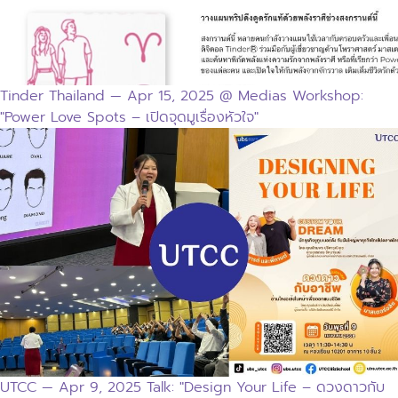
Tinder Thailand — Apr 15, 2025 @ Medias Workshop:
"Power Love Spots – เปิดจุดมูเรื่องหัวใจ"
UTCC — Apr 9, 2025 Talk: "Design Your Life – ดวงดาวกับ