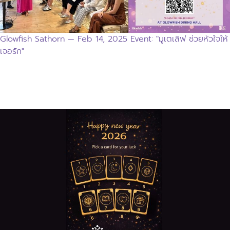
Glowfish Sathorn — Feb 14, 2025 Event: "มูเตเลิฟ ช่วยหัวใจให้
เจอรัก"