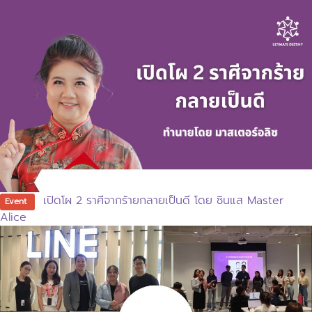
เปิดโผ 2 ราศีจากร้ายกลายเป็นดี โดย ซินแส Master
Event
Alice