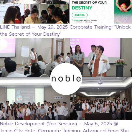
LINE Thailand — May 29, 2025 Corporate Training: "Unlock
the Secret of Your Destiny"
Noble Development (2nd Session) — May 6, 2025 @
Jamin City Hotel Corporate Training: Advanced Feng Shui