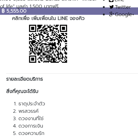
of life" มูลค่า 1,500 บาทฟรี
Twitter
฿
5,555.00
Google+
คลิกเพื่อ เพิ่มเพื่อนใน LINE จองคิว
รายละเอียดบริการ
สิ่งที่คุณจะได้รับ
ธาตุประจำตัว
พรสวรรค์
ดวงงานที่ใช่
ดวงการเงิน
ดวงความรัก