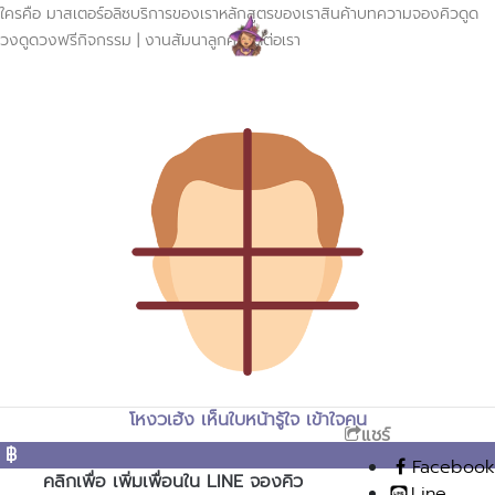
ใครคือ มาสเตอร์อลิซ
บริการของเรา
หลักสูตรของเรา
สินค้า
บทความ
จองคิวดูด
วง
ดูดวงฟรี
กิจกรรม | งานสัมนา
ลูกค้า
ติดต่อเรา
โหงวเฮ้ง เห็นใบหน้ารู้ใจ เข้าใจคน
แชร์
฿
Facebook
คลิกเพื่อ เพิ่มเพื่อนใน LINE จองคิว
Line