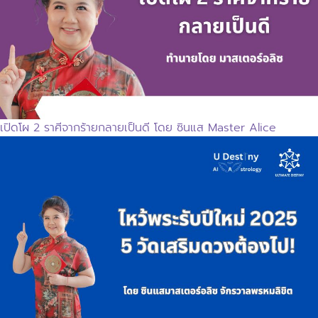
เปิดโผ 2 ราศีจากร้ายกลายเป็นดี โดย ซินแส Master Alice