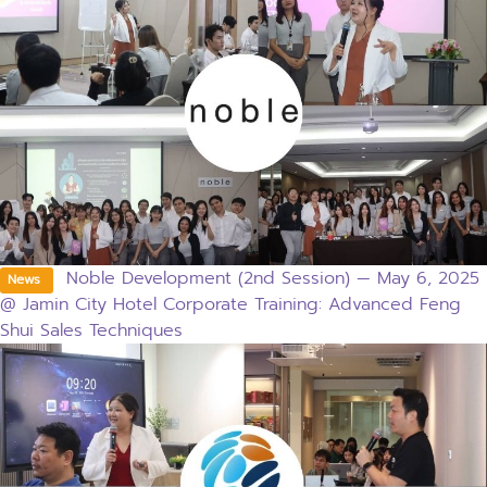
Noble Development (2nd Session) — May 6, 2025
News
@ Jamin City Hotel Corporate Training: Advanced Feng
Shui Sales Techniques