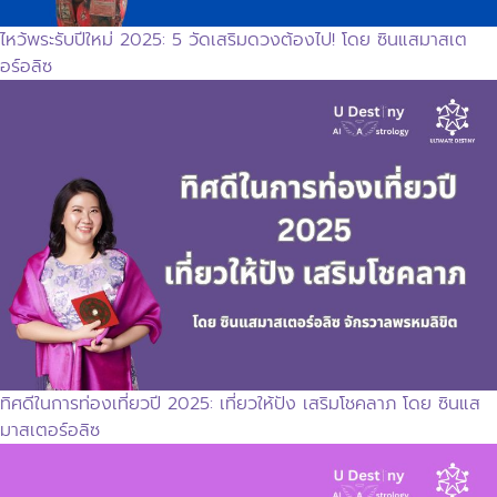
ไหว้พระรับปีใหม่ 2025: 5 วัดเสริมดวงต้องไป! โดย ซินแสมาสเต
อร์อลิซ
ทิศดีในการท่องเที่ยวปี 2025: เที่ยวให้ปัง เสริมโชคลาภ โดย ซินแส
มาสเตอร์อลิซ