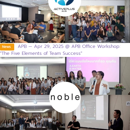
APB — Apr 29, 2025 @ APB Office Workshop:
News
"The Five Elements of Team Success"