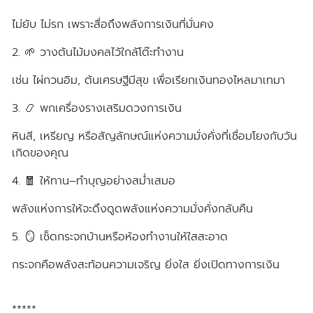
ไม่ยับ ไม่รก เพราะสื่อถึงพลังการเงินที่มั่นคง
2. 🌱 วางต้นไม้มงคลไว้ใกล้โต๊ะทำงาน
เช่น ไผ่กวนอิม, ต้นเศรษฐีมีสุข เพื่อเรียกเงินทองไหลมาเทมา
3. 📿 พกเครื่องรางเสริมดวงการเงิน
หินสี, เหรียญ หรือสัญลักษณ์แห่งความมั่งคั่งที่เชื่อมโยงกับวัน
เกิดของคุณ
4. 🧧 ให้ทาน–ทำบุญอย่างสม่ำเสมอ
พลังแห่งการให้จะดึงดูดพลังแห่งความมั่งคั่งกลับคืน
5. 🪞 เช็ดกระจกบ้านหรือห้องทำงานให้ใสสะอาด
กระจกคือพลังสะท้อนความเจริญ ยิ่งใส ยิ่งเปิดทางการเงิน
*****