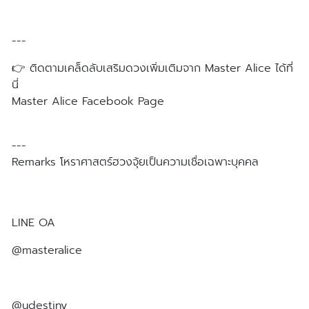
---
👉 ติดตามเคล็ดลับเสริมดวงเพิ่มเติมจาก Master Alice ได้ที่
นี่
Master Alice Facebook Page
---
Remarks โหราศาสตร์ฮวงจุ้ยเป็นความเชื่อเฉพาะบุคคล
LINE OA
@masteralice
https://lin.ee/9LkybLZ
@udestiny